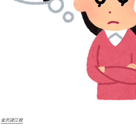
金沢諸江校