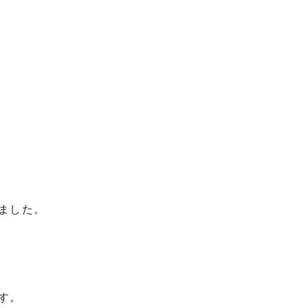
ました。
す。