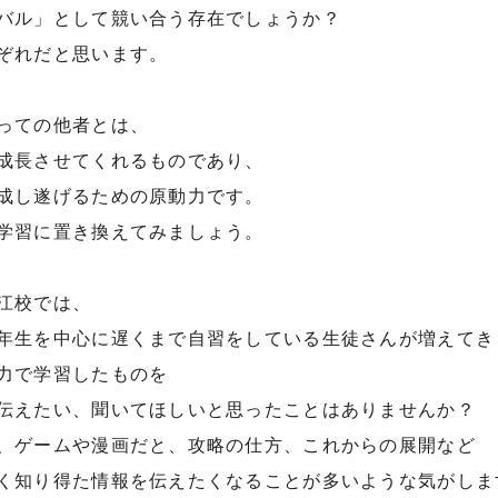
バル」として競い合う存在でしょうか？
ぞれだと思います。
っての他者とは、
成長させてくれるものであり、
成し遂げるための原動力です。
学習に置き換えてみましょう。
江校では、
年生を中心に遅くまで自習をしている生徒さんが増えてき
力で学習したものを
伝えたい、聞いてほしいと思ったことはありませんか？
、ゲームや漫画だと、攻略の仕方、これからの展開など
く知り得た情報を伝えたくなることが多いような気がしま