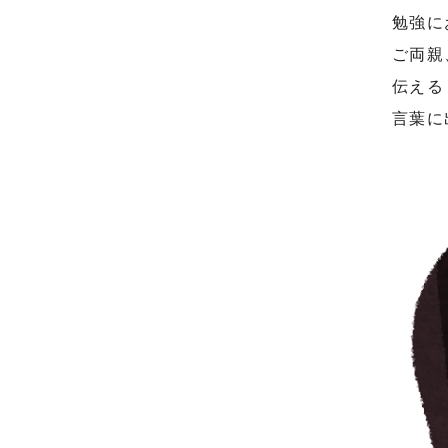
勉強に
ご両親
伝える
言葉に