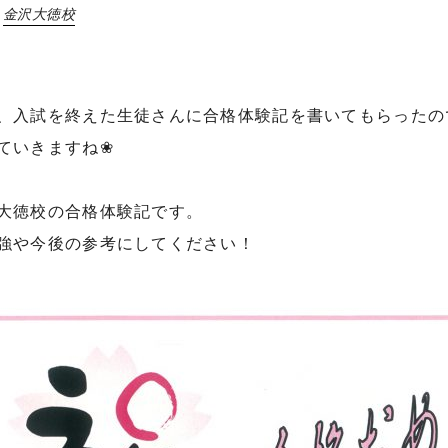
金沢大徳校
、入試を終えた生徒さんに合格体験記を書いてもらったの
ていきますね❀
大徳校の合格体験記です。
強や今後の参考にしてください！