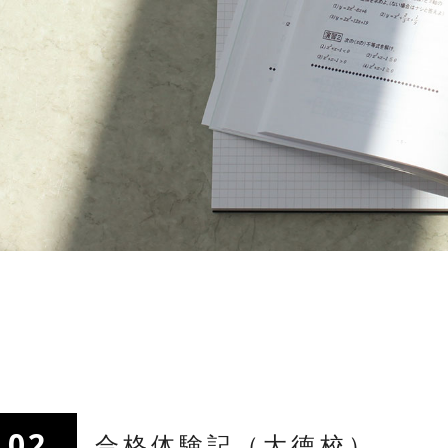
02
合格体験記（大徳校）