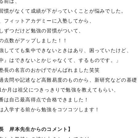
る前は、
習慣がなくて成績が下がっていくことが悩みでした。
、フィットアカデミーに入塾してから、
しずつだけど勉強の習慣がついて、
の点数がアップしました！！
強してても集中できないときはあり、困っていたけど、
中』はできないとかじゃなくて、するものです。」
塾長の名言のおかげでがんばれました笑笑
過去問や記述など高難易度のものから、新研究などの基礎
1か月は祖父につきっきりで勉強を教えてもらい、
番は自己最高得点で合格できました！
は入学する前から勉強をコツコツします！
長 岸本先生からのコメント】