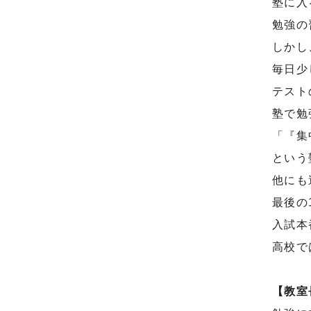
塾に入
勉強の
しかし
毎日少
テスト
塾で勉
「『集
という
他にも
最後の
入試本
高校で
【教室