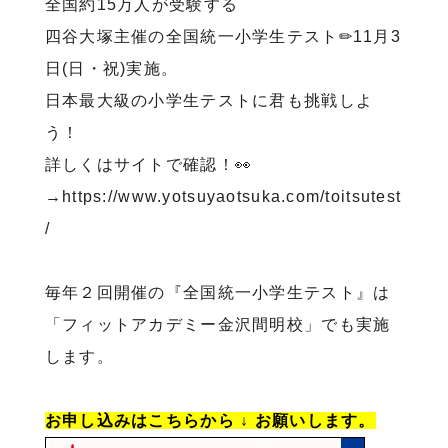
全国約15万人が受験する
四谷大塚主催の全国統一小学生テスト✏11月3
日(日・祝)実施。
日本最大級の小学生テストに君も挑戦しよ
う！
詳しくはサイトで確認！👀
→
https://www.yotsuyaotsuka.com/toitsutest
/
毎年２回開催の『全国統一小学生テスト』は
「フィットアカデミー金沢間明校」でも実施
します。
お申し込みはこちらから ↓ お願いします。