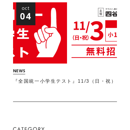
oct
04
NEWS
『全国統一小学生テスト』11/3（日・祝）